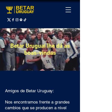
UYU ($U)
Betar Uruguai lhe dá as
boas-vindas
Amigos de Betar Uruguay:
Nos encontramos frente a grandes
cambios que se producen a nivel