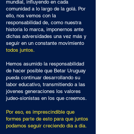
mundial, influyendo en cada
comunidad a lo largo de la golá. Por
ello, nos vemos con la
responsabilidad de, como nuestra
historia lo marca, imponernos ante
dichas adversidades una vez más y
seguir en un constante movimiento
todos juntos.
Hemos asumido la responsabilidad
de hacer posible que Betar Uruguay
pueda continuar desarrollando su
labor educativo, transmitiendo a las
jóvenes generaciones los valores
judeo-sionistas en los que creemos.
Por eso, es imprescindible que
formes parte de esto para que juntos
podamos seguir creciendo día a día.