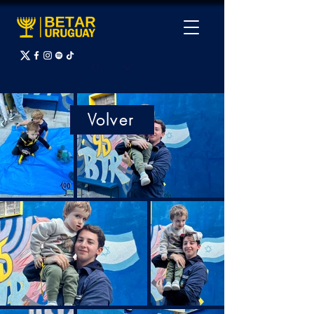
UYU ($U)
Volver